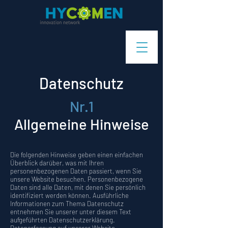
Datenschutz
Nr.1
Allgemeine Hinweise
Die folgenden Hinweise geben einen einfachen
Überblick darüber, was mit Ihren
personenbezogenen Daten passiert, wenn Sie
unsere Website besuchen. Personenbezogene
Daten sind alle Daten, mit denen Sie persönlich
identifiziert werden können. Ausführliche
Informationen zum Thema Datenschutz
entnehmen Sie unserer unter diesem Text
aufgeführten Datenschutzerklärung.