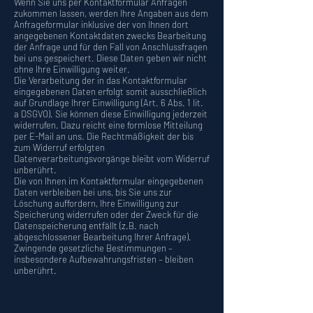
Wenn Sie uns per Kontaktformular Anfragen
zukommen lassen, werden Ihre Angaben aus dem
Anfrageformular inklusive der von Ihnen dort
angegebenen Kontaktdaten zwecks Bearbeitung
der Anfrage und für den Fall von Anschlussfragen
bei uns gespeichert. Diese Daten geben wir nicht
ohne Ihre Einwilligung weiter.
Die Verarbeitung der in das Kontaktformular
eingegebenen Daten erfolgt somit ausschließlich
auf Grundlage Ihrer Einwilligung (Art. 6 Abs. 1 lit.
a DSGVO). Sie können diese Einwilligung jederzeit
widerrufen. Dazu reicht eine formlose Mitteilung
per E-Mail an uns. Die Rechtmäßigkeit der bis
zum Widerruf erfolgten
Datenverarbeitungsvorgänge bleibt vom Widerruf
unberührt.
Die von Ihnen im Kontaktformular eingegebenen
Daten verbleiben bei uns, bis Sie uns zur
Löschung auffordern, Ihre Einwilligung zur
Speicherung widerrufen oder der Zweck für die
Datenspeicherung entfällt (z.B. nach
abgeschlossener Bearbeitung Ihrer Anfrage).
Zwingende gesetzliche Bestimmungen –
insbesondere Aufbewahrungsfristen – bleiben
unberührt.