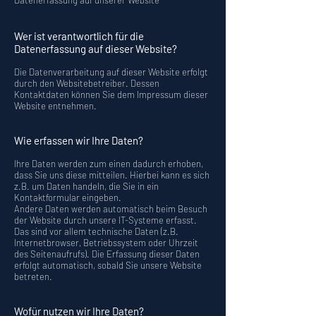
Datenerfassung auf unserer Website
Wer ist verantwortlich für die
Datenerfassung auf dieser Website?
Die Datenverarbeitung auf dieser Website erfolgt
durch den Websitebetreiber. Dessen
Kontaktdaten können Sie dem Impressum dieser
Website entnehmen.
Wie erfassen wir Ihre Daten?
Ihre Daten werden zum einen dadurch erhoben,
dass Sie uns diese mitteilen. Hierbei kann es sich
z.B. um Daten handeln, die Sie in ein
Kontaktformular eingeben.
Andere Daten werden automatisch beim Besuch
der Website durch unsere IT-Systeme erfasst.
Das sind vor allem technische Daten (z.B.
Internetbrowser, Betriebssystem oder Uhrzeit
des Seitenaufrufs). Die Erfassung dieser Daten
erfolgt automatisch, sobald Sie unsere Website
betreten.
Wofür nutzen wir Ihre Daten?