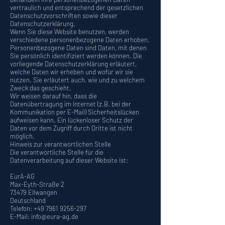
vertraulich und entsprechend der gesetzlichen
Datenschutzvorschriften sowie dieser
Datenschutzerklärung.
Wenn Sie diese Website benutzen, werden
verschiedene personenbezogene Daten erhoben.
Personenbezogene Daten sind Daten, mit denen
Sie persönlich identifiziert werden können. Die
vorliegende Datenschutzerklärung erläutert,
welche Daten wir erheben und wofür wir sie
nutzen. Sie erläutert auch, wie und zu welchem
Zweck das geschieht.
Wir weisen darauf hin, dass die
Datenübertragung im Internet (z.B. bei der
Kommunikation per E-Mail) Sicherheitslücken
aufweisen kann. Ein lückenloser Schutz der
Daten vor dem Zugriff durch Dritte ist nicht
möglich.
Hinweis zur verantwortlichen Stelle
Die verantwortliche Stelle für die
Datenverarbeitung auf dieser Website ist:
EurA-AG
Max-Eyth-Straße 2
73479 Ellwangen
Deutschland
Telefon:
+49 7961 9256-297
E-Mail: info@eura-ag.de