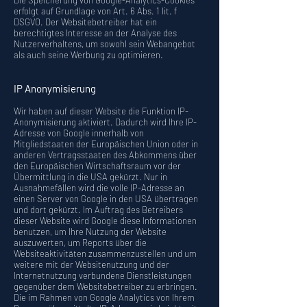
Die Speicherung von Google-Analytics-Cookies
erfolgt auf Grundlage von Art. 6 Abs. 1 lit. f
DSGVO. Der Websitebetreiber hat ein
berechtigtes Interesse an der Analyse des
Nutzerverhaltens, um sowohl sein Webangebot
als auch seine Werbung zu optimieren.
IP Anonymisierung
Wir haben auf dieser Website die Funktion IP-
Anonymisierung aktiviert. Dadurch wird Ihre IP-
Adresse von Google innerhalb von
Mitgliedstaaten der Europäischen Union oder in
anderen Vertragsstaaten des Abkommens über
den Europäischen Wirtschaftsraum vor der
Übermittlung in die USA gekürzt. Nur in
Ausnahmefällen wird die volle IP-Adresse an
einen Server von Google in den USA übertragen
und dort gekürzt. Im Auftrag des Betreibers
dieser Website wird Google diese Informationen
benutzen, um Ihre Nutzung der Website
auszuwerten, um Reports über die
Websiteaktivitäten zusammenzustellen und um
weitere mit der Websitenutzung und der
Internetnutzung verbundene Dienstleistungen
gegenüber dem Websitebetreiber zu erbringen.
Die im Rahmen von Google Analytics von Ihrem