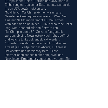
Europäischen Union (EU) und den USA, das die
Einhaltung europäischer Datenschutzstandards
in den USA gewährleisten soll.
Mit Hilfe von MailChimp können wir unsere
Newsletterkampagnen analysieren. Wenn Sie
eine mit MailChimp versandte E-Mail öffnen,
verbindet sich eine in der E-Mail enthaltene Datei
(sog. web-beacon) mit den Servern von
MailChimp in den USA. So kann festgestellt
werden, ob eine Newsletter-Nachricht geöffnet
und welche Links ggf. angeklickt wurden.
Außerdem werden technische Informationen
erfasst (z.B. Zeitpunkt des Abrufs, IP-Adresse,
Browsertyp und Betriebssystem). Diese
Informationen können nicht dem jeweiligen
Newsletter-Empfänger zugeordnet werden. Sie
dienen ausschließlich der statistischen Analyse
von Newsletterkampagnen. Die Ergebnisse
dieser Analysen können genutzt werden, um
künftige Newsletter besser an die Interessen der
Empfänger anzupassen.
Wenn Sie keine Analyse durch MailChimp wollen,
müssen Sie den Newsletter abbestellen. Hierfür
stellen wir in jeder Newsletternachricht einen
entsprechenden Link zur Verfügung. Des
Weiteren können Sie den Newsletter auch direkt
auf der Website abbestellen.
Die Datenverarbeitung erfolgt auf Grundlage Ihrer