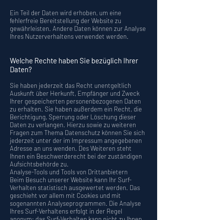
Ein Teil der Daten wird erhoben, um eine
fehlerfreie Bereitstellung der Website zu
gewährleisten. Andere Daten können zur Analyse
Ihres Nutzerverhaltens verwendet werden.
Welche Rechte haben Sie bezüglich Ihrer
Daten?
Sie haben jederzeit das Recht unentgeltlich
Auskunft über Herkunft, Empfänger und Zweck
Ihrer gespeicherten personenbezogenen Daten
zu erhalten. Sie haben außerdem ein Recht, die
Berichtigung, Sperrung oder Löschung dieser
Daten zu verlangen. Hierzu sowie zu weiteren
Fragen zum Thema Datenschutz können Sie sich
jederzeit unter der im Impressum angegebenen
Adresse an uns wenden. Des Weiteren steht
Ihnen ein Beschwerderecht bei der zuständigen
Aufsichtsbehörde zu.
Analyse-Tools und Tools von Drittanbietern
Beim Besuch unserer Website kann Ihr Surf-
Verhalten statistisch ausgewertet werden. Das
geschieht vor allem mit Cookies und mit
sogenannten Analyseprogrammen. Die Analyse
Ihres Surf-Verhaltens erfolgt in der Regel
anonym; das Surf-Verhalten kann nicht zu Ihnen