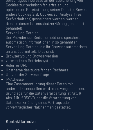
berechtigtes Interesse an der Speicherung von
Cookies zur technisch fehlerfreien und
optimierten Bereitstellung seiner Dienste. Soweit
andere Cookies (z.B. Cookies zur Analyse Ihres
Surfverhaltens) gespeichert werden, werden
diese in dieser Datenschutzerklärung gesondert
behandelt.
Server-Log-Dateien
Der Provider der Seiten erhebt und speichert
automatisch Informationen in so genannten
Server-Log-Dateien, die Ihr Browser automatisch
an uns übermittelt. Dies sind:
Browsertyp und Browserversion
verwendetes Betriebssystem
Referrer URL
Hostname des zugreifenden Rechners
Uhrzeit der Serveranfrage
IP-Adresse
Eine Zusammenführung dieser Daten mit
anderen Datenquellen wird nicht vorgenommen.
Grundlage für die Datenverarbeitung ist Art. 6
Abs. 1 lit. f DSGVO, der die Verarbeitung von
Daten zur Erfüllung eines Vertrags oder
vorvertraglicher Maßnahmen gestattet.
Kontaktformular