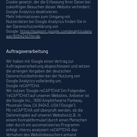
Cookie gesetzt, der die Erfassung Ihrer Daten bei
zukünftigen Besuchen dieser Website verhindert:
Google Analytics deaktivieren.
Mehr Informationen zum Umgang mit
Nutzerdaten bei Google Analytics finden Sie in
der Datenschutzerklärung von
Google:
https://support.google.com/analytics/ans
wer/6004245?hl=de
.
Auftragsverarbeitung
Wir haben mit Google einen Vertrag zur
Auftragsverarbeitung abgeschlossen und setzen
die strengen Vorgaben der deutschen
Datenschutzbehörden bei der Nutzung von
Google Analytics vollständig um.
Google reCAPTCHA
Wir nutzen “Google reCAPTCHA” (im Folgenden
“reCAPTCHA”) auf unseren Websites. Anbieter ist
die Google Inc., 1600 Amphitheatre Parkway,
Mountain View, CA 94043, USA (“Google”).
Mit reCAPTCHA soll überprüft werden, ob die
Dateneingabe auf unseren Websites (z.B. in
einem Kontaktformular) durch einen Menschen
oder durch ein automatisiertes Programm
erfolgt. Hierzu analysiert reCAPTCHA das
Verhalten des Websitebesuchers anhand