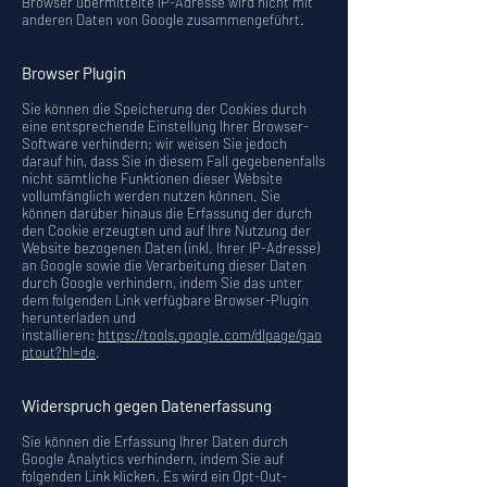
Browser übermittelte IP-Adresse wird nicht mit
anderen Daten von Google zusammengeführt.
Browser Plugin
Sie können die Speicherung der Cookies durch
eine entsprechende Einstellung Ihrer Browser-
Software verhindern; wir weisen Sie jedoch
darauf hin, dass Sie in diesem Fall gegebenenfalls
nicht sämtliche Funktionen dieser Website
vollumfänglich werden nutzen können. Sie
können darüber hinaus die Erfassung der durch
den Cookie erzeugten und auf Ihre Nutzung der
Website bezogenen Daten (inkl. Ihrer IP-Adresse)
an Google sowie die Verarbeitung dieser Daten
durch Google verhindern, indem Sie das unter
dem folgenden Link verfügbare Browser-Plugin
herunterladen und
installieren:
https://tools.google.com/dlpage/gao
ptout?hl=de
.
Widerspruch gegen Datenerfassung
Sie können die Erfassung Ihrer Daten durch
Google Analytics verhindern, indem Sie auf
folgenden Link klicken. Es wird ein Opt-Out-