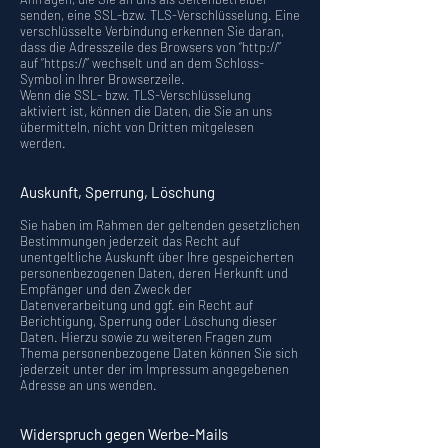
senden, eine SSL-bzw. TLS-Verschlüsselung. Eine
verschlüsselte Verbindung erkennen Sie daran,
dass die Adresszeile des Browsers von “http://”
auf “https://” wechselt und an dem Schloss-
Symbol in Ihrer Browserzeile.
Wenn die SSL- bzw. TLS-Verschlüsselung
aktiviert ist, können die Daten, die Sie an uns
übermitteln, nicht von Dritten mitgelesen
werden.
Auskunft, Sperrung, Löschung
Sie haben im Rahmen der geltenden gesetzlichen
Bestimmungen jederzeit das Recht auf
unentgeltliche Auskunft über Ihre gespeicherten
personenbezogenen Daten, deren Herkunft und
Empfänger und den Zweck der
Datenverarbeitung und ggf. ein Recht auf
Berichtigung, Sperrung oder Löschung dieser
Daten. Hierzu sowie zu weiteren Fragen zum
Thema personenbezogene Daten können Sie sich
jederzeit unter der im Impressum angegebenen
Adresse an uns wenden.
Widerspruch gegen Werbe-Mails