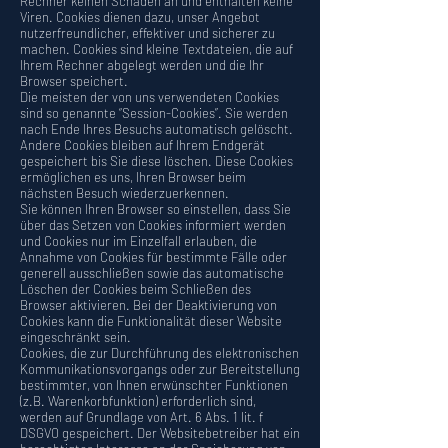
Rechner keinen Schaden an und enthalten keine
Viren. Cookies dienen dazu, unser Angebot
nutzerfreundlicher, effektiver und sicherer zu
machen. Cookies sind kleine Textdateien, die auf
Ihrem Rechner abgelegt werden und die Ihr
Browser speichert.
Die meisten der von uns verwendeten Cookies
sind so genannte “Session-Cookies”. Sie werden
nach Ende Ihres Besuchs automatisch gelöscht.
Andere Cookies bleiben auf Ihrem Endgerät
gespeichert bis Sie diese löschen. Diese Cookies
ermöglichen es uns, Ihren Browser beim
nächsten Besuch wiederzuerkennen.
Sie können Ihren Browser so einstellen, dass Sie
über das Setzen von Cookies informiert werden
und Cookies nur im Einzelfall erlauben, die
Annahme von Cookies für bestimmte Fälle oder
generell ausschließen sowie das automatische
Löschen der Cookies beim Schließen des
Browser aktivieren. Bei der Deaktivierung von
Cookies kann die Funktionalität dieser Website
eingeschränkt sein.
Cookies, die zur Durchführung des elektronischen
Kommunikationsvorgangs oder zur Bereitstellung
bestimmter, von Ihnen erwünschter Funktionen
(z.B. Warenkorbfunktion) erforderlich sind,
werden auf Grundlage von Art. 6 Abs. 1 lit. f
DSGVO gespeichert. Der Websitebetreiber hat ein