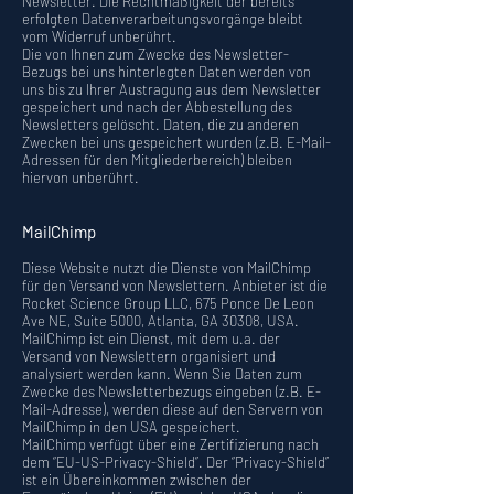
Newsletter. Die Rechtmäßigkeit der bereits
erfolgten Datenverarbeitungsvorgänge bleibt
vom Widerruf unberührt.
Die von Ihnen zum Zwecke des Newsletter-
Bezugs bei uns hinterlegten Daten werden von
uns bis zu Ihrer Austragung aus dem Newsletter
gespeichert und nach der Abbestellung des
Newsletters gelöscht. Daten, die zu anderen
Zwecken bei uns gespeichert wurden (z.B. E-Mail-
Adressen für den Mitgliederbereich) bleiben
hiervon unberührt.
MailChimp
Diese Website nutzt die Dienste von MailChimp
für den Versand von Newslettern. Anbieter ist die
Rocket Science Group LLC, 675 Ponce De Leon
Ave NE, Suite 5000, Atlanta, GA 30308, USA.
MailChimp ist ein Dienst, mit dem u.a. der
Versand von Newslettern organisiert und
analysiert werden kann. Wenn Sie Daten zum
Zwecke des Newsletterbezugs eingeben (z.B. E-
Mail-Adresse), werden diese auf den Servern von
MailChimp in den USA gespeichert.
MailChimp verfügt über eine Zertifizierung nach
dem “EU-US-Privacy-Shield”. Der “Privacy-Shield”
ist ein Übereinkommen zwischen der